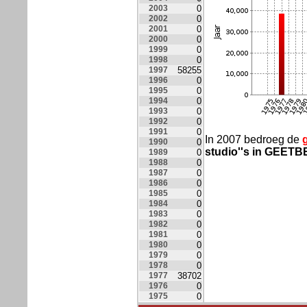
2003
0
2002
0
2001
0
2000
0
1999
0
1998
0
1997
58255
1996
0
1995
0
1994
0
1993
0
1992
0
1991
0
In 2007 bedroeg de
1990
0
studio''s in GEET
1989
0
1988
0
1987
0
1986
0
1985
0
1984
0
1983
0
1982
0
1981
0
1980
0
1979
0
1978
0
1977
38702
1976
0
1975
0