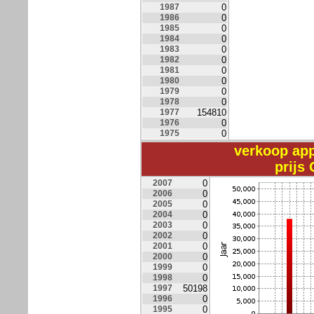
1987
0
1986
0
1985
0
1984
0
1983
0
1982
0
1981
0
1980
0
1979
0
1978
0
1977
154810
1976
0
1975
0
verkoop ap
prijs
2007
0
2006
0
2005
0
2004
0
2003
0
2002
0
2001
0
2000
0
1999
0
1998
0
1997
50198
1996
0
1995
0