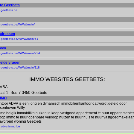
e Geetbets
w.geetbets.be
w.geetbets.be/WWW/main/
 adressen
w.geetbets.be/WWW/main/51
boek
w.geetbets.be/WWW/main/224
telde vragen
w.geetbets.be/WWW/main/118
IMMO WEBSITES GEETBETS:
BVBA
aat 1 Bus 7 3450 Geetbets
MMO
toor ADVA is een jong en dynamisch immobilienkantoor dat wordt geleid door
senhoven Willy.
immo belgik immobilikn huizen te koop vastgoed appartement te huur appartemente
koop immo te huur openbare verkoop huizen te huur huis te huur vastgoedmakelaar
uwgrond woning Geetbets
w.adva-immo.be