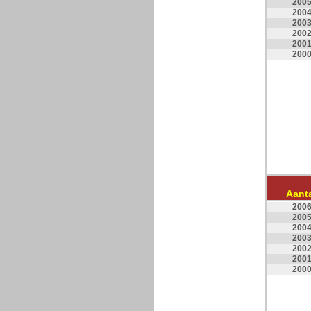
200
200
200
200
200
200
Aanta
200
200
200
200
200
200
200