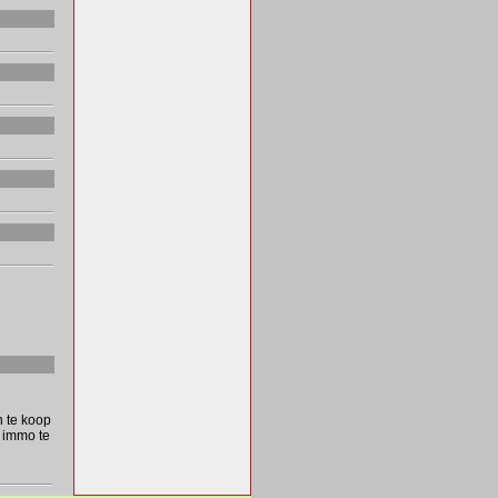
n te koop
 immo te