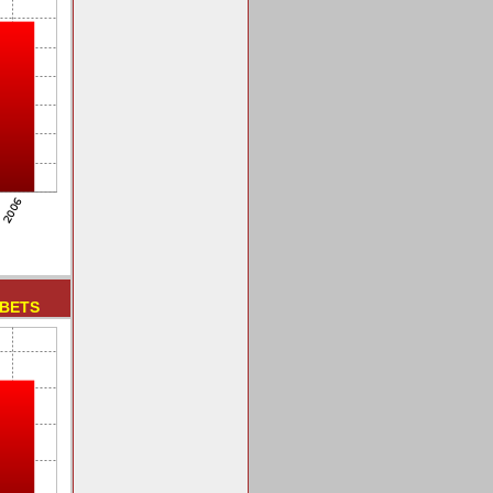
ETBETS