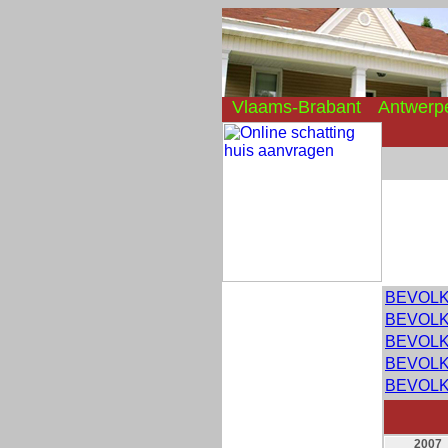
Vlaams-Brabant
Antwerp
BEVOLKI
BEVOLKI
BEVOLKI
BEVOLKI
BEVOLKI
2007