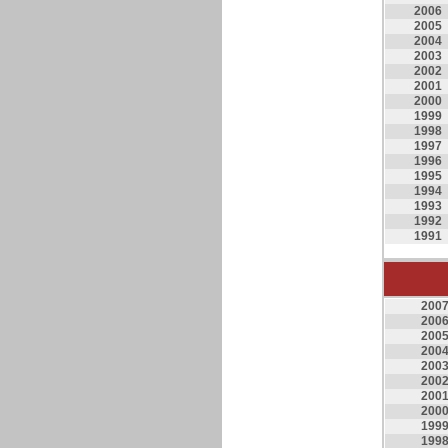
2006
2005
2004
2003
2002
2001
2000
1999
1998
1997
1996
1995
1994
1993
1992
1991
200
200
200
200
200
200
200
200
199
199