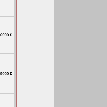
0000 €
9000 €