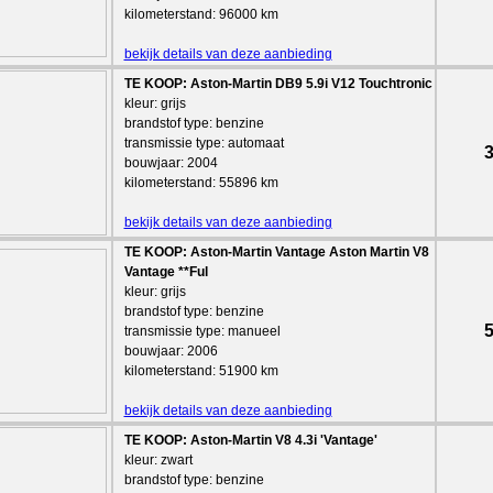
kilometerstand: 96000 km
bekijk details van deze aanbieding
TE KOOP: Aston-Martin DB9 5.9i V12 Touchtronic
kleur: grijs
brandstof type: benzine
transmissie type: automaat
3
bouwjaar: 2004
kilometerstand: 55896 km
bekijk details van deze aanbieding
TE KOOP: Aston-Martin Vantage Aston Martin V8
Vantage **Ful
kleur: grijs
brandstof type: benzine
5
transmissie type: manueel
bouwjaar: 2006
kilometerstand: 51900 km
bekijk details van deze aanbieding
TE KOOP: Aston-Martin V8 4.3i 'Vantage'
kleur: zwart
brandstof type: benzine