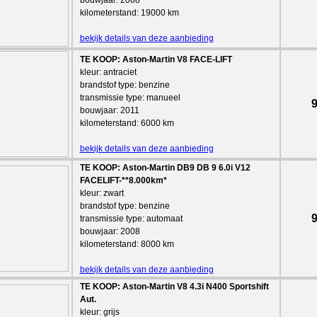
bouwjaar: 2008
kilometerstand: 19000 km
bekijk details van deze aanbieding
TE KOOP: Aston-Martin V8 FACE-LIFT
kleur: antraciet
brandstof type: benzine
transmissie type: manueel
9
bouwjaar: 2011
kilometerstand: 6000 km
bekijk details van deze aanbieding
TE KOOP: Aston-Martin DB9 DB 9 6.0i V12
FACELIFT-**8.000km*
kleur: zwart
brandstof type: benzine
9
transmissie type: automaat
bouwjaar: 2008
kilometerstand: 8000 km
bekijk details van deze aanbieding
TE KOOP: Aston-Martin V8 4.3i N400 Sportshift
Aut.
kleur: grijs