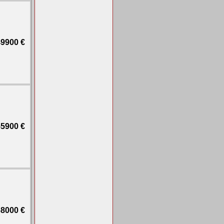
9900 €
5900 €
8000 €