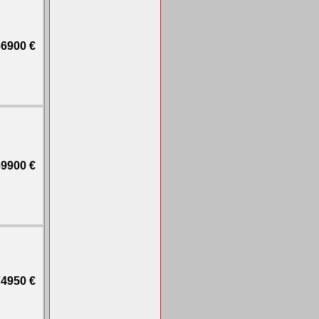
6900 €
9900 €
4950 €