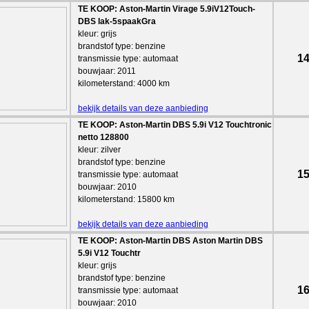
TE KOOP: Aston-Martin Virage 5.9iV12Touch-
DBS lak-5spaakGra
kleur: grijs
brandstof type: benzine
14
transmissie type: automaat
bouwjaar: 2011
kilometerstand: 4000 km
bekijk details van deze aanbieding
TE KOOP: Aston-Martin DBS 5.9i V12 Touchtronic
netto 128800
kleur: zilver
brandstof type: benzine
15
transmissie type: automaat
bouwjaar: 2010
kilometerstand: 15800 km
bekijk details van deze aanbieding
TE KOOP: Aston-Martin DBS Aston Martin DBS
5.9i V12 Touchtr
kleur: grijs
brandstof type: benzine
16
transmissie type: automaat
bouwjaar: 2010