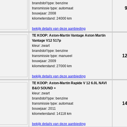
brandstof type: benzine
9
transmissie type: automaat
bouwjaar: 2008
kilometerstand: 24000 km
bekijk details van deze aanbieding
TE KOOP: Aston-Martin Vantage Aston Martin
Vantage V12 517p
kleur: zwart
brandstof type: benzine
12
transmissie type: manueel
bouwjaar: 2009
kilometerstand: 27000 km
bekijk details van deze aanbieding
TE KOOP: Aston-Martin Rapide V 12 6.0L NAVI
B&O SOUND +
kleur: zwart
brandstof type: benzine
14
transmissie type: automaat
bouwjaar: 2011
kilometerstand: 14118 km
bekijk details van deze aanbieding