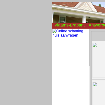
Vlaams-Brabant
Antwerp