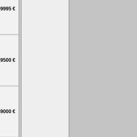
9995 €
9500 €
9000 €