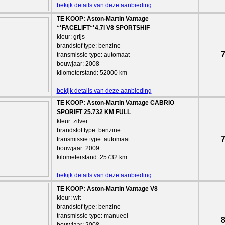
bekijk details van deze aanbieding
TE KOOP: Aston-Martin Vantage
**FACELIFT**4.7i V8 SPORTSHIF
kleur: grijs
brandstof type: benzine
7
transmissie type: automaat
bouwjaar: 2008
kilometerstand: 52000 km
bekijk details van deze aanbieding
TE KOOP: Aston-Martin Vantage CABRIO
SPORIFT 25.732 KM FULL
kleur: zilver
brandstof type: benzine
7
transmissie type: automaat
bouwjaar: 2009
kilometerstand: 25732 km
bekijk details van deze aanbieding
TE KOOP: Aston-Martin Vantage V8
kleur: wit
brandstof type: benzine
transmissie type: manueel
8