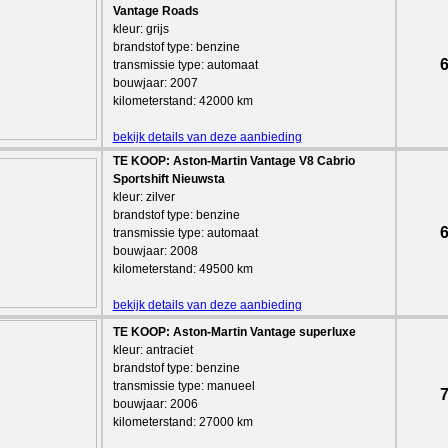
Vantage Roads
kleur: grijs
brandstof type: benzine
6
transmissie type: automaat
bouwjaar: 2007
kilometerstand: 42000 km
bekijk details van deze aanbieding
TE KOOP: Aston-Martin Vantage V8 Cabrio
Sportshift Nieuwsta
kleur: zilver
brandstof type: benzine
6
transmissie type: automaat
bouwjaar: 2008
kilometerstand: 49500 km
bekijk details van deze aanbieding
TE KOOP: Aston-Martin Vantage superluxe
kleur: antraciet
brandstof type: benzine
transmissie type: manueel
7
bouwjaar: 2006
kilometerstand: 27000 km