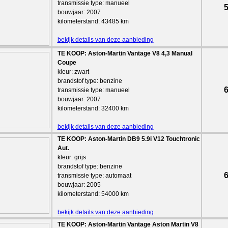
transmissie type: manueel
5
bouwjaar: 2007
kilometerstand: 43485 km
bekijk details van deze aanbieding
TE KOOP: Aston-Martin Vantage V8 4,3 Manual
Coupe
kleur: zwart
brandstof type: benzine
6
transmissie type: manueel
bouwjaar: 2007
kilometerstand: 32400 km
bekijk details van deze aanbieding
TE KOOP: Aston-Martin DB9 5.9i V12 Touchtronic
Aut.
kleur: grijs
brandstof type: benzine
6
transmissie type: automaat
bouwjaar: 2005
kilometerstand: 54000 km
bekijk details van deze aanbieding
TE KOOP: Aston-Martin Vantage Aston Martin V8