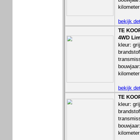
kilomete
bekijk de
TE KOOP
4WD Limi
kleur: gri
brandstof
transmis
bouwjaar
kilomete
bekijk de
TE KOOP
kleur: gri
brandstof
transmiss
bouwjaar
kilomete