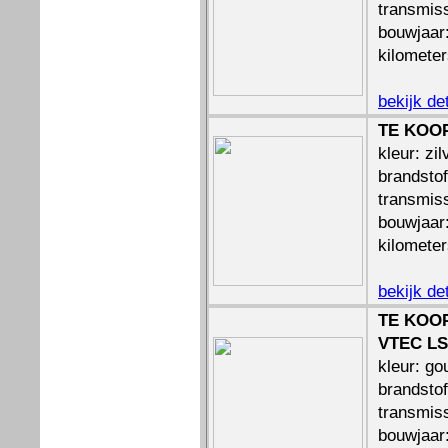
transmiss
bouwjaar
kilomete
bekijk de
TE KOOP
kleur: zil
brandstof
transmis
bouwjaar
kilomete
bekijk de
TE KOOP
VTEC LS
kleur: go
brandstof
transmis
bouwjaar