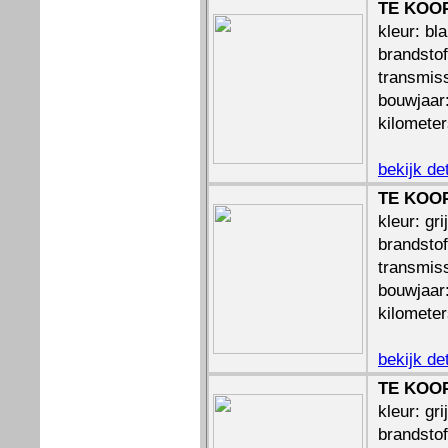
TE KOOP:
kleur: bl
brandstof
transmis
bouwjaar
kilomete
bekijk de
TE KOOP
kleur: gri
brandstof
transmiss
bouwjaar
kilomete
bekijk de
TE KOOP
kleur: gri
brandstof