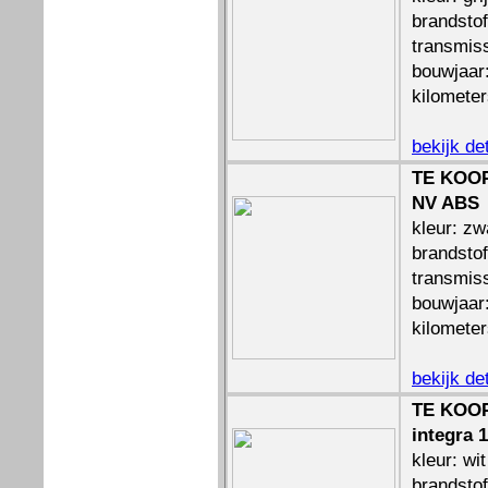
brandstof
transmiss
bouwjaar
kilomete
bekijk de
TE KOOP
NV ABS
kleur: zw
brandstof
transmiss
bouwjaar
kilomete
bekijk de
TE KOOP
integra 1
kleur: wit
brandstof