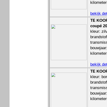
kilomete
bekijk de
TE KOOP:
coupé 20
kleur: zil
brandstof
transmis
bouwjaar
kilomete
bekijk de
TE KOOP
kleur: bo
brandstof
transmiss
bouwjaar
kilomete