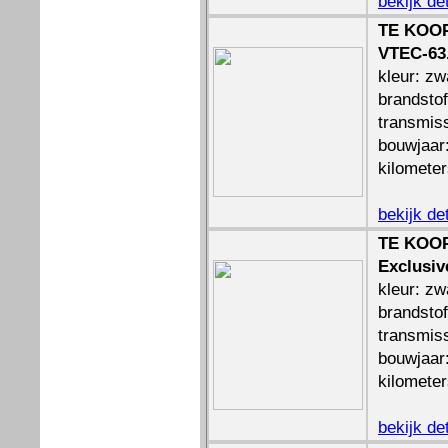
bekijk de
TE KOOP:
VTEC-63
kleur: zw
brandstof
transmis
bouwjaar
kilomete
bekijk de
TE KOOP
Exclusi
kleur: zw
brandstof
transmis
bouwjaar
kilomete
bekijk de