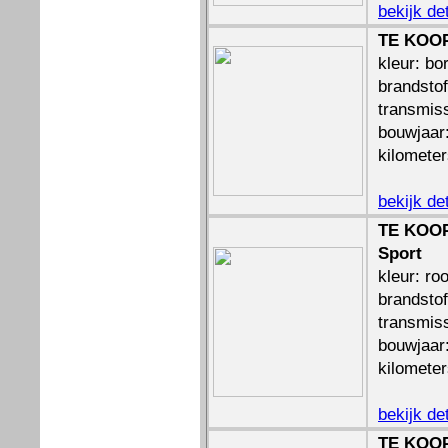
bekijk de
TE KOOP
kleur: bo
brandstof
transmiss
bouwjaar
kilomete
bekijk de
TE KOOP
Sport
kleur: ro
brandstof
transmis
bouwjaar
kilomete
bekijk de
TE KOOP