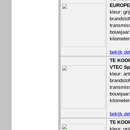
EUROPEA
kleur: gri
brandstof
transmiss
bouwjaar
kilomete
bekijk de
TE KOOP
VTEC Sp
kleur: ant
brandstof
transmis
bouwjaar
kilomete
bekijk de
TE KOOP
kleur: gri